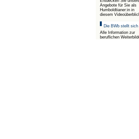
Entdecken Sie unser
Angebote für Sie als
Humboldtianer:in in
diesem Videoüberblic
Die BWb stellt sich
Alle Information zur
beruflichen Weiterbil