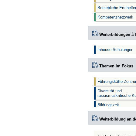
Betriebliche Ersthelf
Kompetenznetzwerk
Weiterbildungen à l
Inhouse-Schulungen
Themen im Fokus
Führungskäfte-Zentr
Diversität und
rassismuskritische K
Bildungszeit
Weiterbildung an d