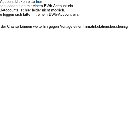
Account klicken bitte
hier
.
innen loggen sich mit einem BWb-Account ein.
-Accounts ist hier leider nicht möglich.
e loggen sich bitte mit einem BWb-Account ein.
der Charité können weiterhin gegen Vorlage einer Immatrikulationsbeschein