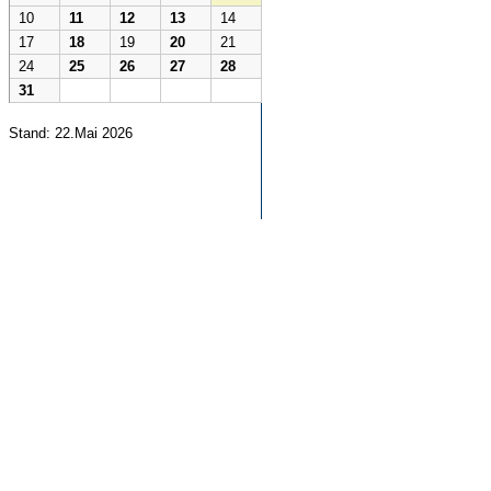
10
11
12
13
14
17
18
19
20
21
24
25
26
27
28
31
Stand: 22.Mai 2026