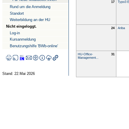
17
Typo3 E
Rund um die Anmeldung
Standort
Weiterbildung an der HU
Nicht eingeloggt.
24
Ariba
Log-in
Kursanmeldung
Benutzungshilfe 'BWb-online'
HU-Office-
31
Management...
Stand: 22.Mai 2026