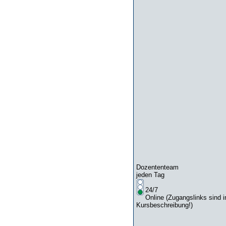
Dozententeam
jeden Tag
24/7
Online (Zugangslinks sind i
Kursbeschreibung!)