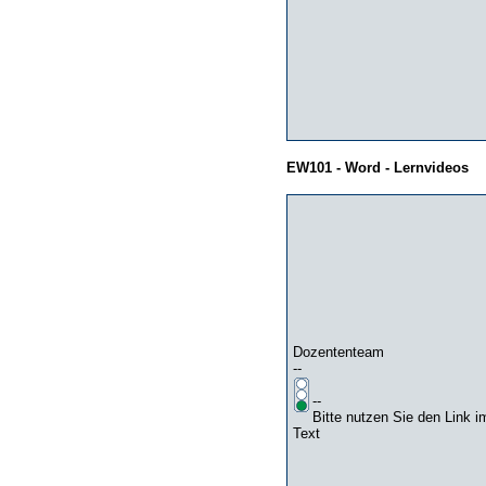
EW101 - Word - Lernvideos
Dozententeam
--
--
Bitte nutzen Sie den Link i
Text