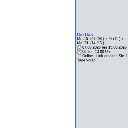
Herr Hülle
Mo./Di. (07./08.) + Fr (11.) +
Mo./Di. (14./15.)
07.09.2026 bis 15.09.2026
09:30 - 13:00 Uhr
Online - Link erhalten Sie 1
Tage vorab