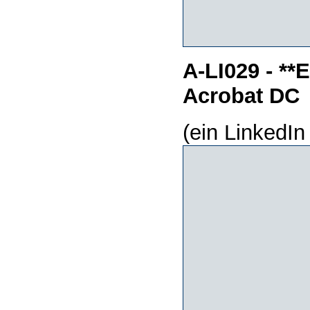
A-LI029 - **
Acrobat DC
(ein LinkedIn