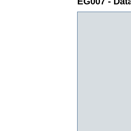
EG007 - Dat