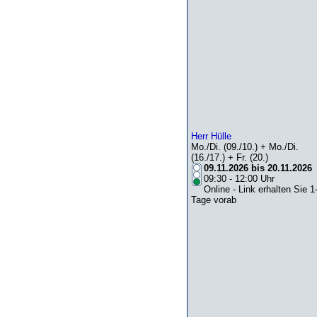
Herr Hülle
Mo./Di. (09./10.) + Mo./Di.
(16./17.) + Fr. (20.)
09.11.2026 bis 20.11.2026
09:30 - 12:00 Uhr
Online - Link erhalten Sie 1
Tage vorab