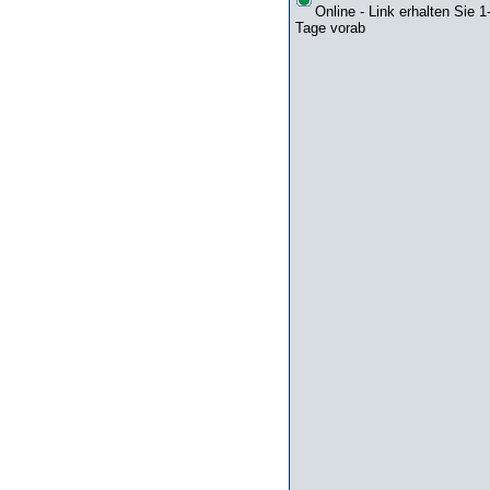
Online - Link erhalten Sie 1
Tage vorab