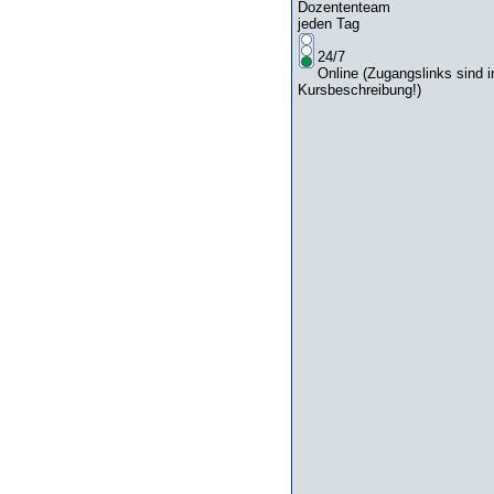
Dozententeam
jeden Tag
24/7
Online (Zugangslinks sind i
Kursbeschreibung!)