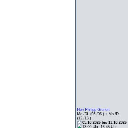
Herr Philipp Grunert
Mo./Di. (05./06.) + Mo./Di.
(12./13.)
05.10.2026 bis 13.10.2026
13:00 Uhr -16:45 Uhr