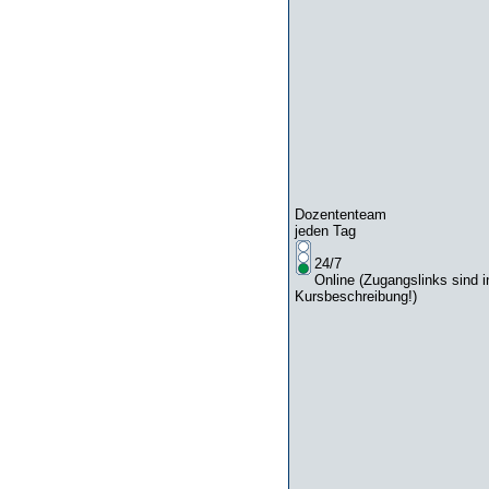
Dozententeam
jeden Tag
24/7
Online (Zugangslinks sind i
Kursbeschreibung!)