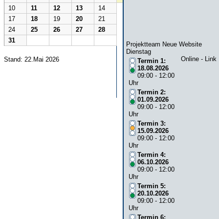
10
11
12
13
14
17
18
19
20
21
24
25
26
27
28
31
Projektteam Neue Website
Dienstag
Online - Link
Stand: 22.Mai 2026
Termin 1:
18.08.2026
09:00 - 12:00
Uhr
Termin 2:
01.09.2026
09:00 - 12:00
Uhr
Termin 3:
15.09.2026
09:00 - 12:00
Uhr
Termin 4:
06.10.2026
09:00 - 12:00
Uhr
Termin 5:
20.10.2026
09:00 - 12:00
Uhr
Termin 6: