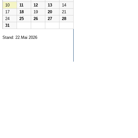
10
11
12
13
14
17
18
19
20
21
24
25
26
27
28
31
Stand: 22.Mai 2026