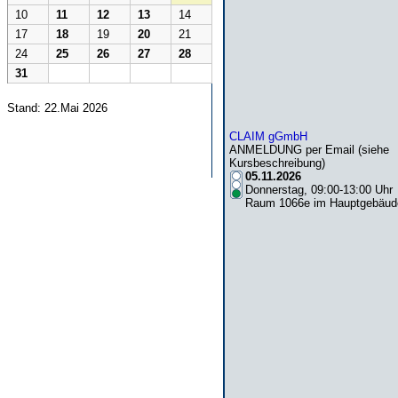
10
11
12
13
14
17
18
19
20
21
24
25
26
27
28
31
Stand: 22.Mai 2026
CLAIM gGmbH
ANMELDUNG per Email (siehe
Kursbeschreibung)
05.11.2026
Donnerstag, 09:00-13:00 Uhr
Raum 1066e im Hauptgebäud