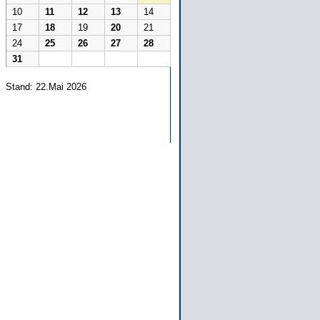
10
11
12
13
14
17
18
19
20
21
24
25
26
27
28
31
Stand: 22.Mai 2026