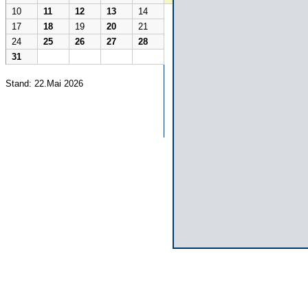
10
11
12
13
14
17
18
19
20
21
24
25
26
27
28
31
Stand: 22.Mai 2026