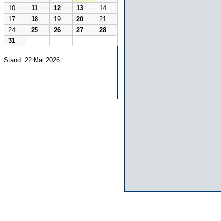
10
11
12
13
14
17
18
19
20
21
24
25
26
27
28
31
Stand: 22.Mai 2026