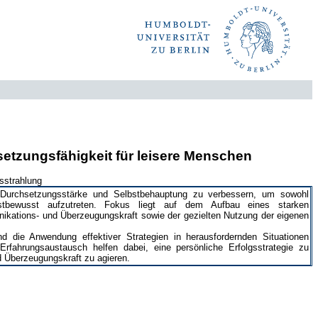
etzungsfähigkeit für leisere Menschen
sstrahlung
 Durchsetzungsstärke und Selbstbehauptung zu verbessern, um sowohl
stbewusst aufzutreten. Fokus liegt auf dem Aufbau eines starken
kations- und Überzeugungskraft sowie der gezielten Nutzung der eigenen
nd die Anwendung effektiver Strategien in herausfordernden Situationen
rfahrungsaustausch helfen dabei, eine persönliche Erfolgsstrategie zu
d Überzeugungskraft zu agieren.