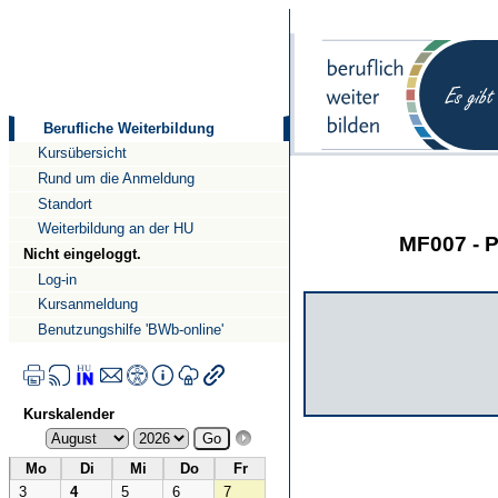
Direkt
Direkt
zum
zur
Inhalt
Navigation
Berufliche Weiterbildung
Kursübersicht
Rund um die Anmeldung
Standort
Weiterbildung an der HU
MF007 - P
Nicht eingeloggt.
Log-in
Kursanmeldung
Benutzungshilfe 'BWb-online'
Kurskalender
Mo
Di
Mi
Do
Fr
3
4
5
6
7