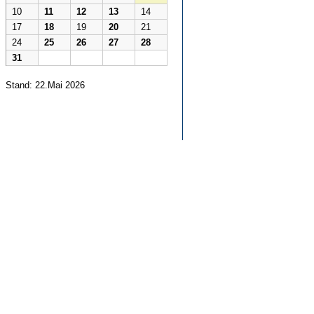
10
11
12
13
14
17
18
19
20
21
24
25
26
27
28
31
Stand: 22.Mai 2026