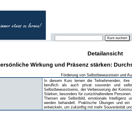
Detailansicht
ersönliche Wirkung und Präsenz stärken: Durchs
Förderung von Selbstbewusstsein und Au
In diesem Kurs lernen die Teilnehmenden, ihre
beruflich als auch privat souverän und selb
Selbstbewusstseins, der Verbesserung der Kommuni
Stärken, besonders für zurückhaltendere Personen.
Themen wie Selbstbild, emotionale Intelligenz u
werden behandelt. Praktische Übungen und ein E
entwickeln, um zukünftig mit mehr Souveränität un