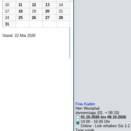
10
11
12
13
14
17
18
19
20
21
24
25
26
27
28
31
Stand: 22.Mai 2026
Frau Kaden
Herr Westphal
donnerstags (01. + 08.10)
01.10.2026 bis 08.10.2026
14:00 - 16:00 Uhr
Online - Link erhalten Sie 1-2
Tage vorab