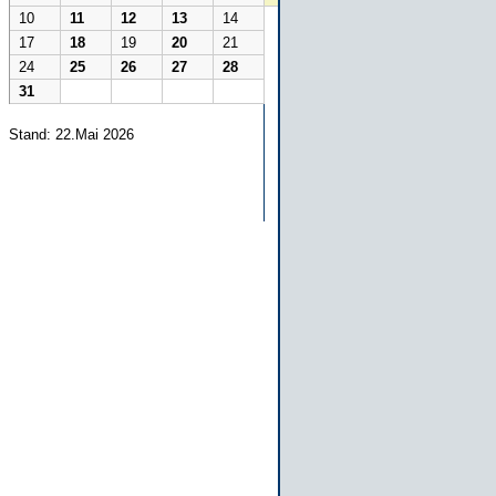
10
11
12
13
14
17
18
19
20
21
24
25
26
27
28
31
Stand: 22.Mai 2026