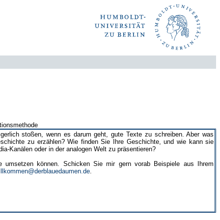
g
ationsmethode
eigerlich stoßen, wenn es darum geht, gute Texte zu schreiben. Aber was
Geschichte zu erzählen? Wie finden Sie Ihre Geschichte, und wie kann sie
dia-Kanälen oder in der analogen Welt zu präsentieren?
e umsetzen können. Schicken Sie mir gern vorab Beispiele aus Ihrem
illkommen@derblauedaumen.de
.