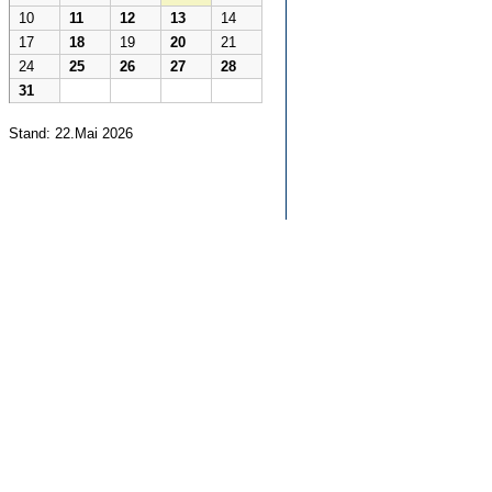
10
11
12
13
14
17
18
19
20
21
24
25
26
27
28
31
Stand: 22.Mai 2026