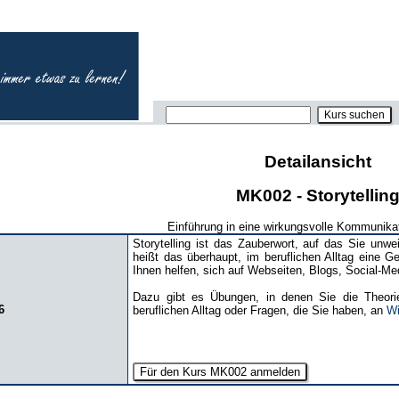
Detailansicht
MK002 - Storytellin
Einführung in eine wirkungsvolle Kommunik
Storytelling ist das Zauberwort, auf das Sie unw
heißt das überhaupt, im beruflichen Alltag eine 
Ihnen helfen, sich auf Webseiten, Blogs, Social-Me
Dazu gibt es Übungen, in denen Sie die Theori
6
beruflichen Alltag oder Fragen, die Sie haben, an
W