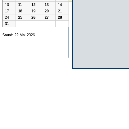
10
11
12
13
14
17
18
19
20
21
24
25
26
27
28
31
Stand: 22.Mai 2026