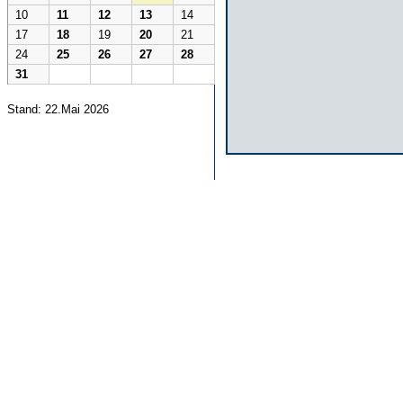
10
11
12
13
14
17
18
19
20
21
24
25
26
27
28
31
Stand: 22.Mai 2026