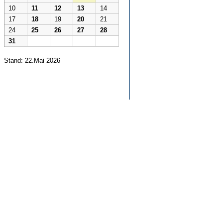
10
11
12
13
14
17
18
19
20
21
24
25
26
27
28
31
Stand: 22.Mai 2026