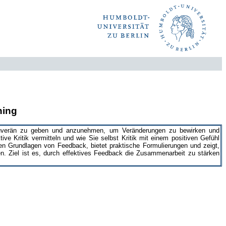
ning
ouverän zu geben und anzunehmen, um Veränderungen zu bewirken und
ive Kritik vermitteln und wie Sie selbst Kritik mit einem positiven Gefühl
en Grundlagen von Feedback, bietet praktische Formulierungen und zeigt,
en. Ziel ist es, durch effektives Feedback die Zusammenarbeit zu stärken