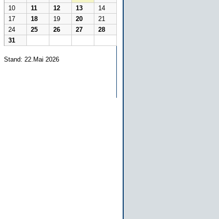
10
11
12
13
14
17
18
19
20
21
24
25
26
27
28
31
Stand: 22.Mai 2026