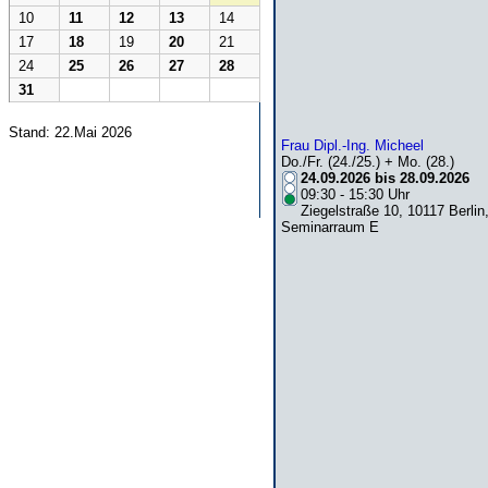
10
11
12
13
14
17
18
19
20
21
24
25
26
27
28
31
Stand: 22.Mai 2026
Frau Dipl.-Ing. Micheel
Do./Fr. (24./25.) + Mo. (28.)
24.09.2026 bis 28.09.2026
09:30 - 15:30 Uhr
Ziegelstraße 10, 10117 Berlin
Seminarraum E