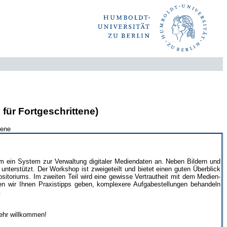
für Fortgeschrittene)
tene
 ein System zur Verwaltung digitaler Mediendaten an. Neben Bildern und
unterstützt. Der Workshop ist zweigeteilt und bietet einen guten Überblick
itoriums. Im zweiten Teil wird eine gewisse Vertrautheit mit dem Medien-
en wir Ihnen Praxistipps geben, komplexere Aufgabestellungen behandeln
.
sehr willkommen!