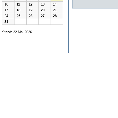
10
11
12
13
14
17
18
19
20
21
24
25
26
27
28
31
Stand: 22.Mai 2026