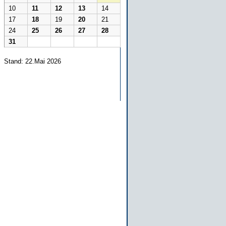
10
11
12
13
14
17
18
19
20
21
24
25
26
27
28
31
Stand: 22.Mai 2026