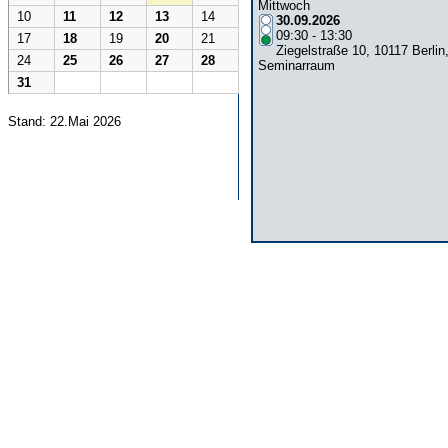
Mittwoch
10
11
12
13
14
30.09.2026
09:30 - 13:30
17
18
19
20
21
Ziegelstraße 10, 10117 Berlin
24
25
26
27
28
Seminarraum
31
Stand: 22.Mai 2026