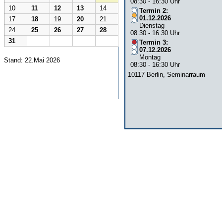
08:30 - 16:30 Uhr
10
11
12
13
14
Termin 2:
01.12.2026
17
18
19
20
21
Dienstag
24
25
26
27
28
08:30 - 16:30 Uhr
31
Termin 3:
07.12.2026
Montag
Stand: 22.Mai 2026
08:30 - 16:30 Uhr
10117 Berlin, Seminarraum