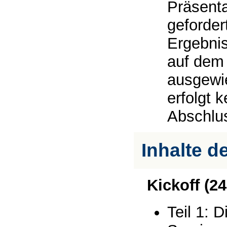
Präsenta
geforder
Ergebni
auf dem Zeugnis
ausgewi
erfolgt k
Abschlu
Inhalte 
Kickoff (2
Teil 1: 