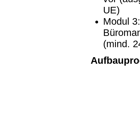
UE)
Modul 3
Büroma
(mind. 2
Aufbaupr