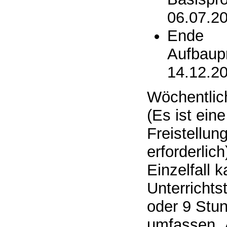
06.07.2
Ende
Aufbaup
14.12.2
Wöchentlich
(Es ist ein
Freistellun
erforderlich).
Einzelfall 
Unterrichts
oder 9 Stu
umfassen. 