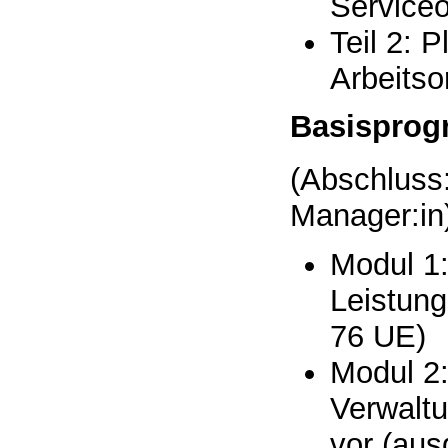
Serviceo
Teil 2: 
Arbeitso
Basispro
(Abschluss:
Manager:in
Modul 1:
Leistun
76 UE)
Modul 2
Verwaltu
vor (aus