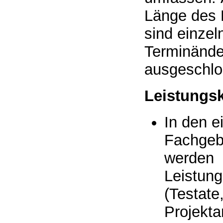
Länge des Lehrgangs
sind einzel
Terminände
ausgeschl
Leistungsk
In den e
Fachgeb
werden
Leistun
(Testate
Projekta