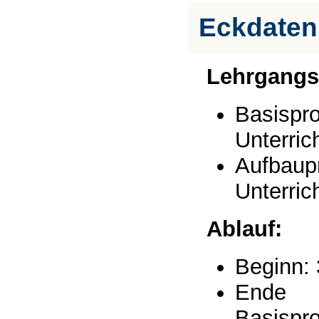
Eckdaten
Lehrgangs
Basispr
Unterric
Aufbaup
Unterric
Ablauf:
Beginn:
Ende
Basispr